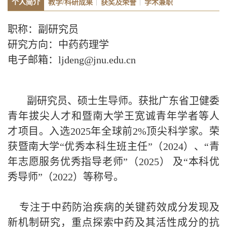
个人简介
教学/科研成果
获奖及荣誉
学术兼职
职称：副研究员
研究方向：中药药理学
电子邮箱：ljdeng@jnu.edu.cn
副研究员、硕士生导师。获批广东省卫健委
青年拔尖人才和暨南大学王宽诚青年学者等人
才项目。入选2025年全球前2%顶尖科学家。荣
获暨南大学“优秀本科生班主任”（2024）、“青
年志愿服务优秀指导老师”（2025） 及“本科优
秀导师”（2022）等称号。
专注于中药防治疾病的关键药效成分发现及
新机制研究，重点探索中药及其活性成分的抗