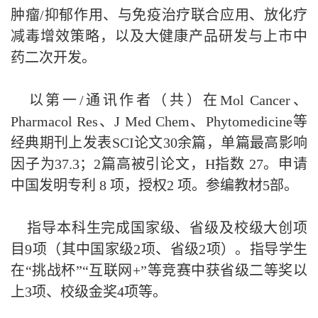
肿瘤/抑郁作用、与免疫治疗联合应用、放化疗
减毒增效策略，以及大健康产品研发与上市中
药二次开发。
以第一/通讯作者（共）在Mol Cancer、
Pharmacol Res、J Med Chem、Phytomedicine等
经典期刊上发表SCI论文30余篇，单篇最高影响
因子为37.3；2篇高被引论文，H指数 27。申请
中国发明专利 8 项，授权2 项。参编教材5部。
指导本科生完成国家级、省级及校级大创项
目9项（其中国家级2项、省级2项）。指导学生
在“挑战杯”“互联网+”等竞赛中获省级二等奖以
上3项、校级金奖4项等。