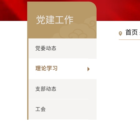
党建工作
首页
党委动态
理论学习
支部动态
工会