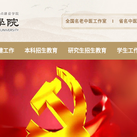
全国名老中医工作室
l
省名中
建工作
本科招生教育
研究生招生教育
学生工