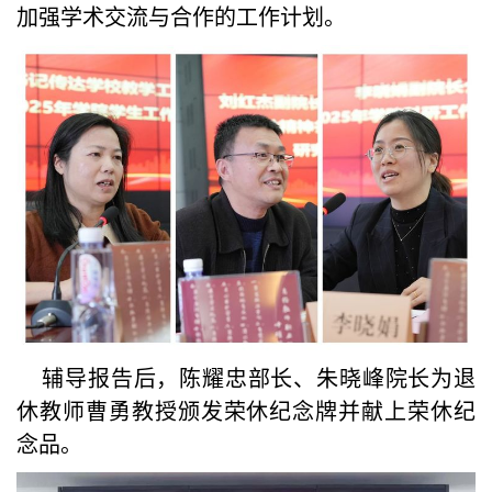
加强学术交流与合作的工作计划。
辅导报告后，陈耀忠部长、朱晓峰院长为退
休教师曹勇教授颁发荣休纪念牌并献上荣休纪
念品。