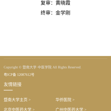
复审：黄晓霞
终审：金学刚
Copyright © 暨南大学·中医学院 All Rights Reserved.
粤ICP备 12087612号
友情链接
暨南大学主页 >
华侨医院 >
北京中医药大学 >
广州中医药大学 >