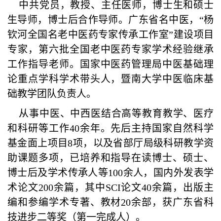
中共党员，教授、主任医师，博士生和硕士
生导师，博士后合作导师。广东省名中医，“杨
钦河全国名老中医药专家传承工作室”建设项目
专家，第六批全国老中医药专家学术经验继承
工作指导老师。国家中医药管理局中医基础理
论重点学科学术带头人，暨南大学中医临床基
础教学团队负责人。
从事中医、中西医结合高等教育教学、医疗
和科研等工作40余年。先后主持国家自然科学
基金面上项目8项，以及省部厅局级科研教学资
助课题多项，已培养和指导在读博士、硕士、
博士后及学术传承人等100余人，国内外发表学
术论文200余篇，其中SCI论文40余篇，出版主
编和参编学术专著、教材20余部，获广东省科
技进步二等奖（第一完成人）。