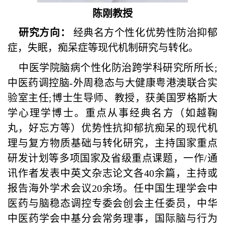
陈刚教授
研究方向：
经典名方个性化优势性防治抑郁
症，失眠，痴呆症等现代机制研究与转化。
中医学院脑病个性化防治跨学科研究所所长;
中医药调控脑-外周稳态与大健康粤港澳联合实
验室主任;博士生导师、教授，获美国罗格斯大
学心理学博士。重点从事经典名方（如越鞠
丸，好忘方等）优势性抗抑郁抗痴呆的现代机
理与复方物质基础与转化研究，主持国家重点
研发计划等多项国家及省级重点课题，一作/通
讯作者发表中英文杂志论文各40余篇，主持或
报告海外学术会议20余场。任中国生理学会中
医药与脑稳态调控专委会创会主任委员，中华
中医药学会中基分会常务理事，国际脑与行为