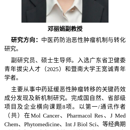
邓丽娟副教授
研究方向：
中医药防治恶性肿瘤机制与转化
研究。
副研究员、硕士生导师。入选广东省卫健委
青年拔尖人才（2025）和暨南大学王宽诚青年
学者。
主要从事中药延缓恶性肿瘤转移的关键药效
成分发现及新机制研究。完成国自然、省部级
项目及企业横向课题8项。以第一/通讯作者
（共）在Mol Cancer、Pharmacol Res、J Med
Chem、Phytomedicine、Int J Biol Sci、等经典期