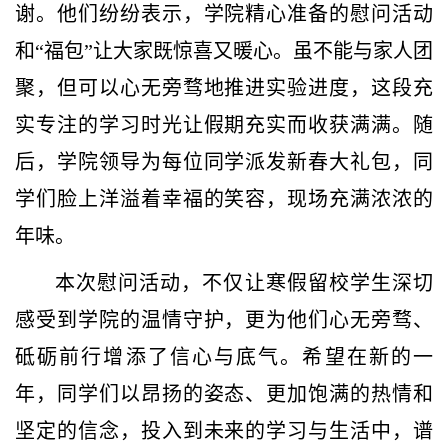
谢。他们纷纷表示，学院精心准备的慰问活动
和“福包”让大家既惊喜又暖心。虽不能与家人团
聚，但可以心无旁骛地推进实验进度，这段充
实专注的学习时光让假期充实而收获满满。随
后，学院领导为每位同学派发新春大礼包，同
学们脸上洋溢着幸福的笑容，现场充满浓浓的
年味。
本次慰问活动，不仅让寒假留校学生深切
感受到学院的温情守护，更为他们心无旁骛、
砥砺前行增添了信心与底气。希望在新的一
年，同学们以昂扬的姿态、更加饱满的热情和
坚定的信念，投入到未来的学习与生活中，谱