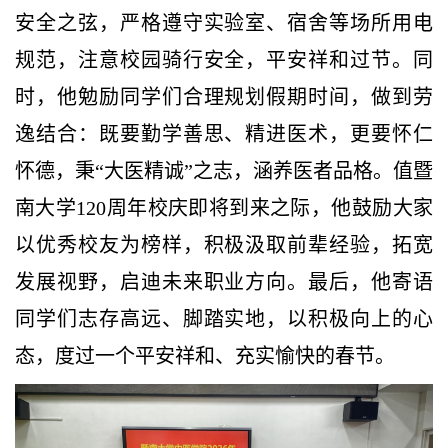
安全之弦，严格遵守实验室、宿舍等场所用电
规范，注意校园骑行安全，平安祥和过节。同
时，他勉励同学们合理规划假期时间，做到劳
逸结合：既要勤学善思、精进医术，更要怀仁
怀德，秉“大医精诚”之志，涵养医者品格。值暨
南大学120周年校庆即将到来之际，他鼓励大家
以优秀校友为榜样，积极汲取前辈经验，拓宽
发展视野，启迪未来职业方向。最后，他寄语
同学们志存高远、脚踏实地，以积极向上的心
态，度过一个平安祥和、充实愉快的春节。